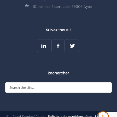
10 rue des émeraudes 69006 Lyon
Suivez-nous !
Rechercher
© - Food Service Vision
Politique de confidentialité
Mentions