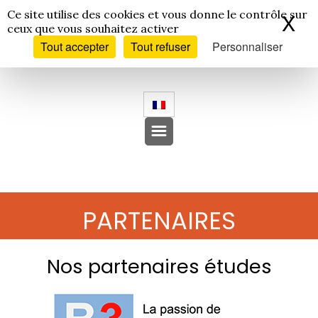
Panneau de gestion des cookies
Ce site utilise des cookies et vous donne le contrôle sur
X
Ma
ceux que vous souhaitez activer
Tout accepter
Tout refuser
Personnaliser
PARTENAIRES
Nos partenaires études