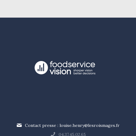
Contact presse : louise.henry@lesroismages.fr
04.37.45.02.65