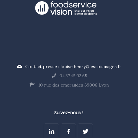
Contact presse : louise.henry@lesroismages.fr
04.37.45.02.65
10 rue des émeraudes 69006 Lyon
Suivez-nous !