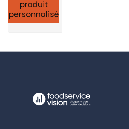
produit
personnalisé