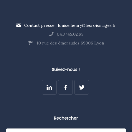
Contact presse : louise.henry@lesroismages.fr
04.37.45.02.65
10 rue des émeraudes 69006 Lyon
Suivez-nous !
Rechercher