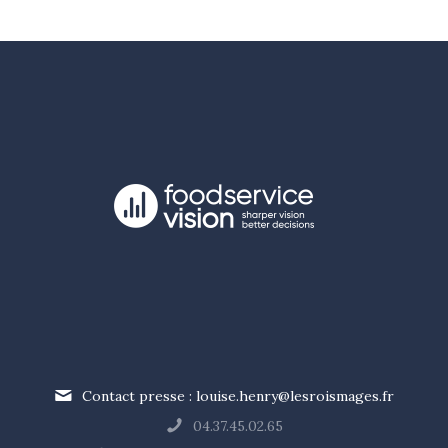
Contact presse : louise.henry@lesroismages.fr
04.37.45.02.65