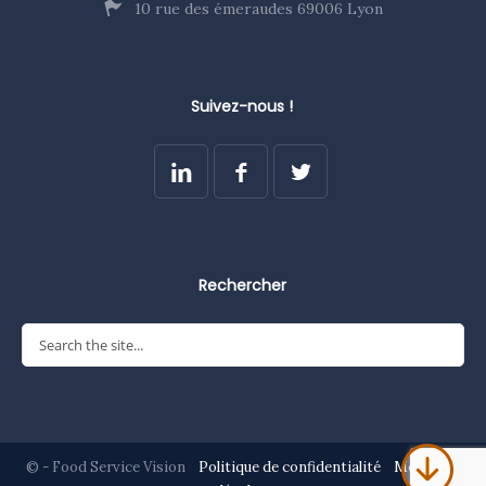
10 rue des émeraudes 69006 Lyon
Suivez-nous !
Rechercher
© - Food Service Vision
Politique de confidentialité
Mentions