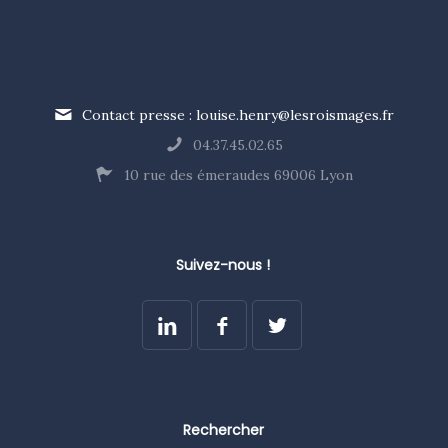
Contact presse : louise.henry@lesroismages.fr
04.37.45.02.65
10 rue des émeraudes 69006 Lyon
Suivez-nous !
Rechercher