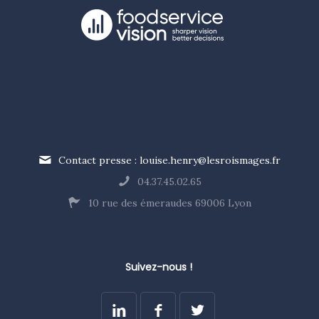
Contact presse : louise.henry@lesroismages.fr
04.37.45.02.65
10 rue des émeraudes 69006 Lyon
Suivez-nous !