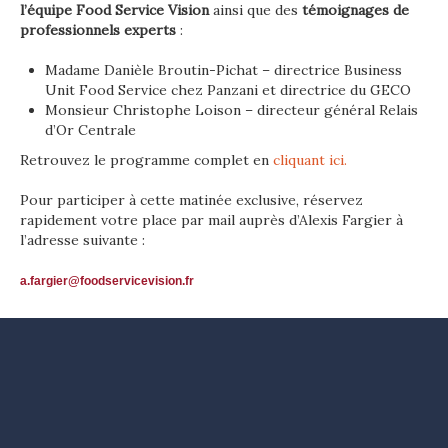
l’équipe Food Service Vision
ainsi que des
témoignages de
professionnels experts
:
Madame Danièle Broutin-Pichat – directrice Business
Unit Food Service chez Panzani et directrice du GECO
Monsieur Christophe Loison – directeur général Relais
d’Or Centrale
Retrouvez le programme complet en
cliquant ici.
Pour participer à cette matinée exclusive, réservez
rapidement votre place par mail auprès d’Alexis Fargier à
l’adresse suivante :
a.fargier@foodservicevision.fr