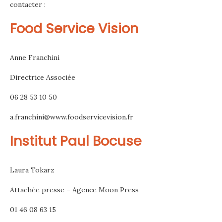
contacter :
Food Service Vision
Anne Franchini
Directrice Associée
06 28 53 10 50
a.franchini@www.foodservicevision.fr
Institut Paul Bocuse
Laura Tokarz
Attachée presse – Agence Moon Press
01 46 08 63 15