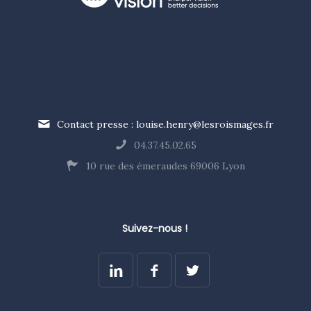
Contact presse : louise.henry@lesroismages.fr
04.37.45.02.65
10 rue des émeraudes 69006 Lyon
Suivez-nous !