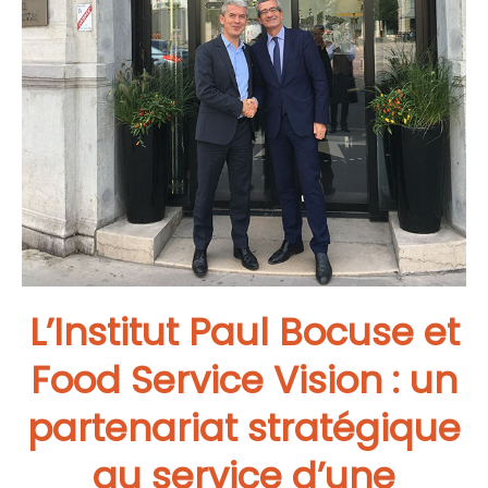
L’Institut Paul Bocuse et
Food Service Vision : un
partenariat stratégique
au service d’une