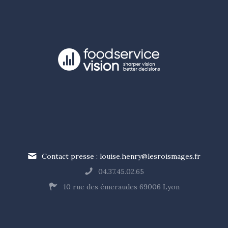
Contact presse : louise.henry@lesroismages.fr
04.37.45.02.65
10 rue des émeraudes 69006 Lyon