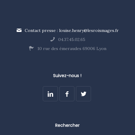
Contact presse : louise.henry@lesroismages.fr
04.37.45.02.65
10 rue des émeraudes 69006 Lyon
Suivez-nous !
Rechercher