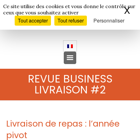
Panneau de gestion des cookies
Ce site utilise des cookies et vous donne le contrôle sur
X
Ma
ceux que vous souhaitez activer
Tout accepter
Tout refuser
Personnaliser
REVUE BUSINESS
LIVRAISON #2
Livraison de repas : l’année
pivot