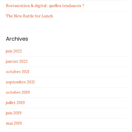
Restauration & digital : quelles tendances ?
The New Battle for Lunch
Archives
juin 2022
janvier 2022
octobre 2021
septembre 2021
octobre 2019
juillet 2019
juin 2019
mai 2019