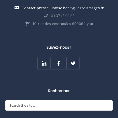
Contact presse : louise.henry@lesroismages.fr
04.37.45.02.65
10 rue des émeraudes 69006 Lyon
Suivez-nous !
Rechercher