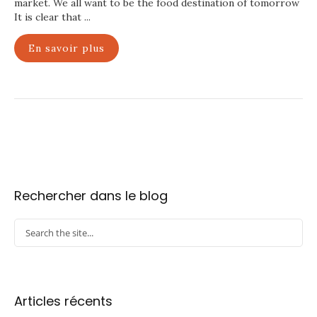
market. We all want to be the food destination of tomorrow
It is clear that ...
En savoir plus
Rechercher dans le blog
Articles récents