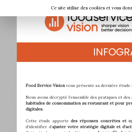
Panneau de gestion des cookies
Ce site utilise des cookies et vous don
INFOGRA
Food Service Vision
vous présente sa dernière étude 
Nous avons décrypté l’ensemble des pratiques et des a
habitudes de consommation au restaurant et pour prend
digitales
.
Cette étude apporte
des réponses concrètes et op
d’identifier d’
ajuster votre stratégie digitale et d’ac