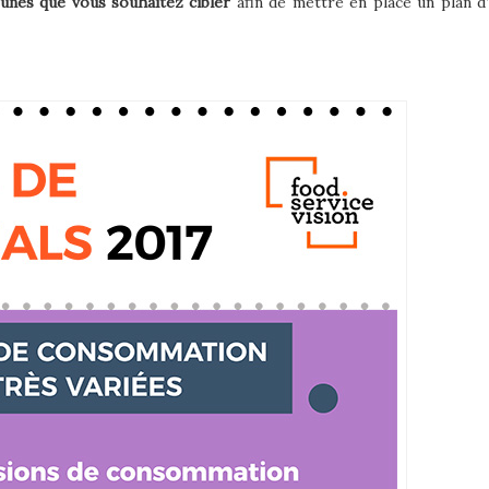
eunes que vous souhaitez cibler
afin de mettre en place un plan d’