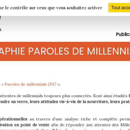
Tout acc
ne le contrôle sur ceux que vous souhaitez activer
Public
PHIE PAROLES DE MILLENNI
:
« Paroles de millennials 2017 »
.
ttentes de millennials toujours plus connectés. Sont ainsi étudiés
re un verre, leurs attitudes vis-à-vis de la nourriture, leurs prat
érationnelles
au travers d’une analyse riche et complète perm
tivation en point de vente
afin de répondre aux attentes des Millen