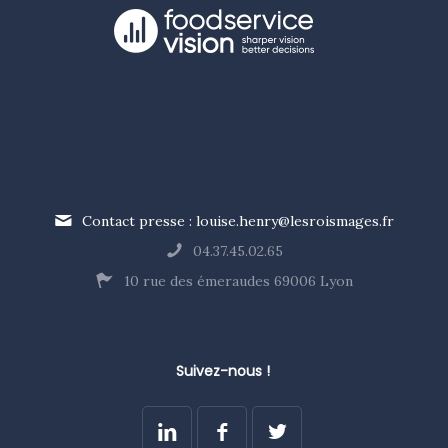
Contact presse : louise.henry@lesroismages.fr
04.37.45.02.65
10 rue des émeraudes 69006 Lyon
Suivez-nous !