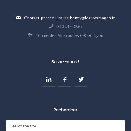
Contact presse : louise.henry@lesroismages.fr
04.37.45.02.65
10 rue des émeraudes 69006 Lyon
Suivez-nous !
Rechercher