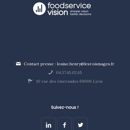
Contact presse : louise.henry@lesroismages.fr
04.37.45.02.65
10 rue des émeraudes 69006 Lyon
Suivez-nous !