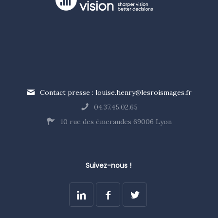
Contact presse : louise.henry@lesroismages.fr
04.37.45.02.65
10 rue des émeraudes 69006 Lyon
Suivez-nous !