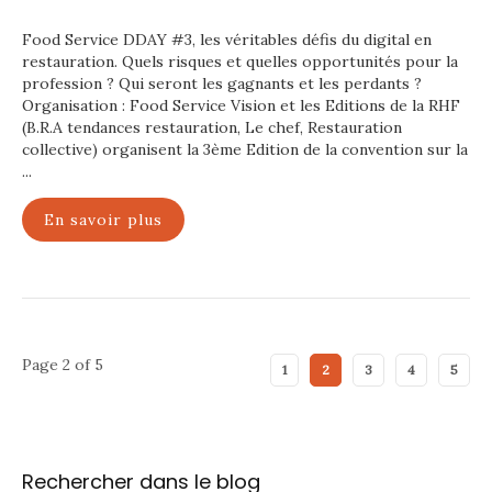
Food Service DDAY #3, les véritables défis du digital en
restauration. Quels risques et quelles opportunités pour la
profession ? Qui seront les gagnants et les perdants ?
Organisation : Food Service Vision et les Editions de la RHF
(B.R.A tendances restauration, Le chef, Restauration
collective) organisent la 3ème Edition de la convention sur la
...
En savoir plus
Page 2 of 5
1
2
3
4
5
Rechercher dans le blog