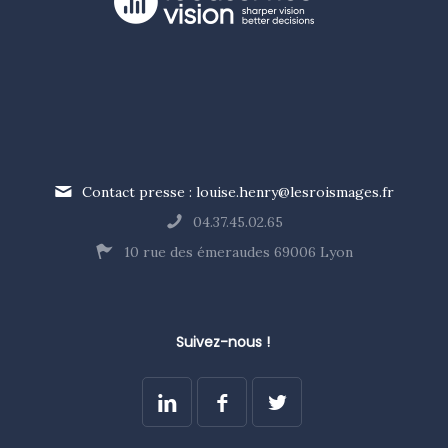
Contact presse : louise.henry@lesroismages.fr
04.37.45.02.65
10 rue des émeraudes 69006 Lyon
Suivez-nous !