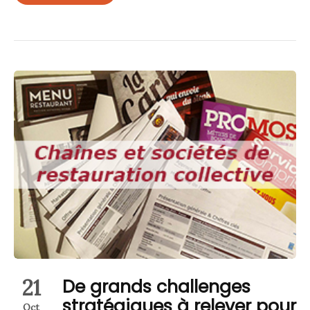
21
De grands challenges
stratégiques à relever pour
Oct