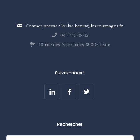
Contact presse : louise.henry@lesroismages.fr
04.37.45.02.65
10 rue des émeraudes 69006 Lyon
Suivez-nous !
Rechercher